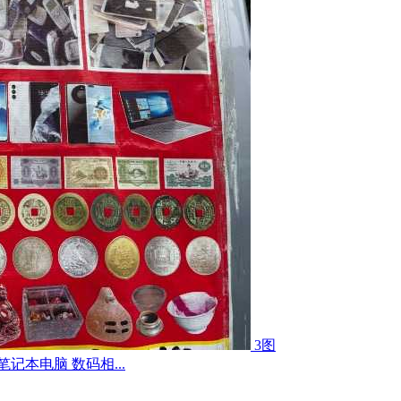
3图
记本电脑 数码相...