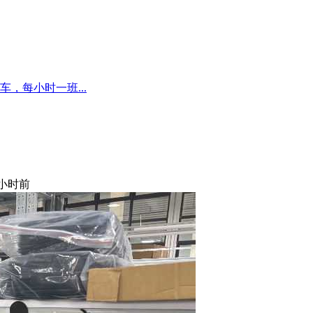
，每小时一班...
 小时前