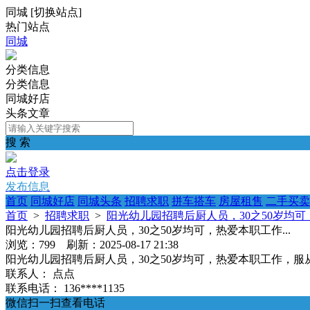
同城
[
切换站点
]
热门站点
同城
分类信息
分类信息
同城好店
头条文章
搜 索
点击登录
发布信息
首页
同城好店
同城头条
招聘求职
拼车搭车
房屋租售
二手买卖
首页
>
招聘求职
>
阳光幼儿园招聘后厨人员，30之50岁均可，
阳光幼儿园招聘后厨人员，30之50岁均可，热爱本职工作...
浏览：799 刷新：2025-08-17 21:38
阳光幼儿园招聘后厨人员，30之50岁均可，热爱本职工作，服
联系人：
点点
联系电话：
136****1135
微信扫一扫查看电话