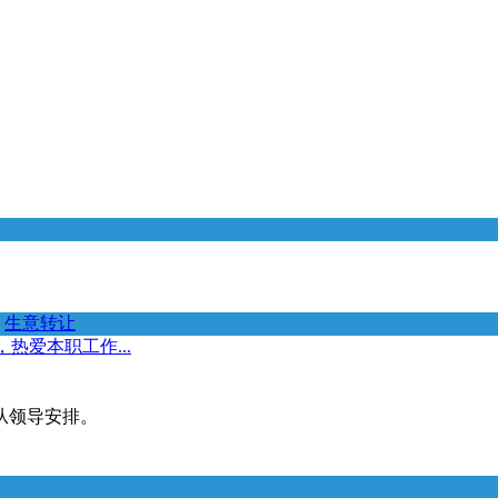
生意转让
热爱本职工作...
从领导安排。