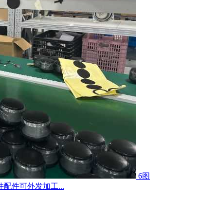
6图
件可外发加工...