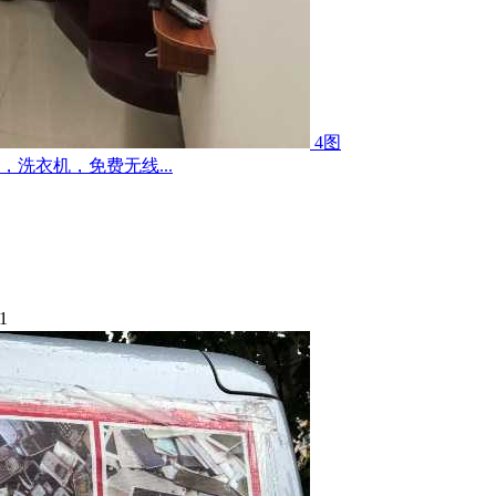
4图
洗衣机，免费无线...
1