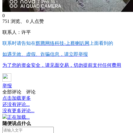
0
751 浏览、 0 人点赞
联系人：许平
联系时请告知在
辉腾网络科技-上蔡喇叭网
上面看到的
如遇无效、虚假、诈骗信息，请立即举报
为了您的资金安全，请见面交易，切勿提前支付任何费用
举报
全部评论
评论
点击加载更多
还没有评论...
没有更多评论...
正在加载...
随便说点什么