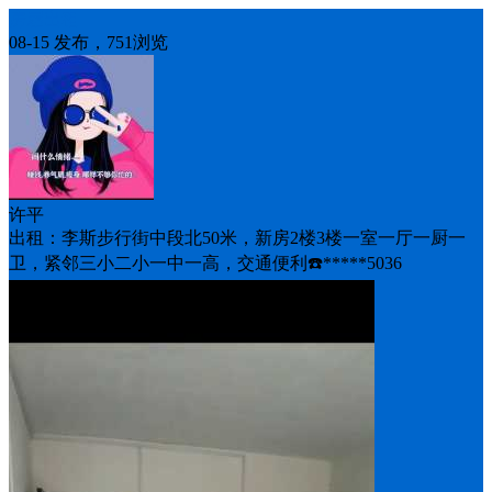
房屋出租
08-15 发布，751浏览
许平
出租：李斯步行街中段北50米，新房2楼3楼一室一厅一厨一
卫，紧邻三小二小一中一高，交通便利☎️*****5036