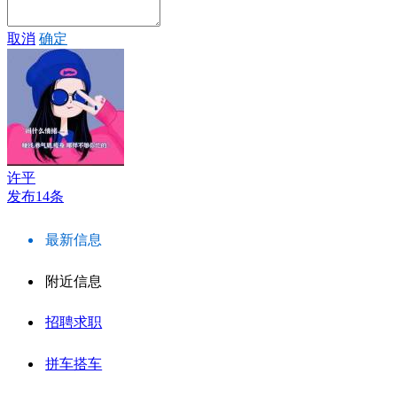
取消
确定
许平
发布14条
最新信息
附近信息
招聘求职
拼车搭车