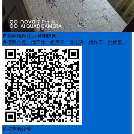
辉腾网络科技-上蔡喇叭网
发便民信息、找工作、租房子、查电话、找好店、抢优惠。
长按查看详情