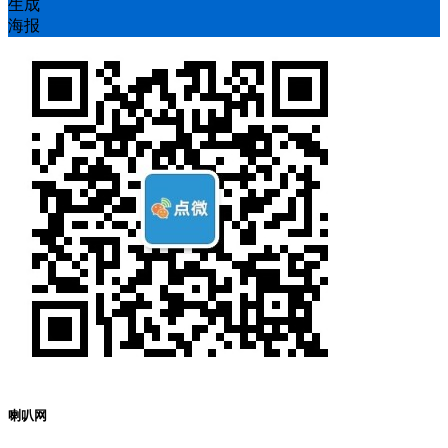
生成
海报
喇叭网