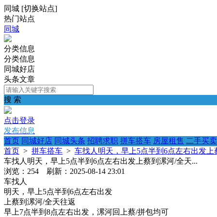
同城
[
切换站点
]
热门站点
同城
分类信息
分类信息
同城好店
头条文章
搜 索
点击登录
发布信息
首页
同城好店
同城头条
招聘求职
拼车搭车
房屋租售
二手买卖
首页
>
拼车搭车
>
车找人明天，早上5点半到6点左右出发上蔡到
车找人明天，早上5点半到6点左右出发上蔡到漯河/全天...
浏览：254 刷新：2025-08-14 23:01
车找人
明天，早上5点半到6点左右出发
上蔡到漯河/全天往返
早上7点半到8点左右出发，漯河回上蔡/拼包均可