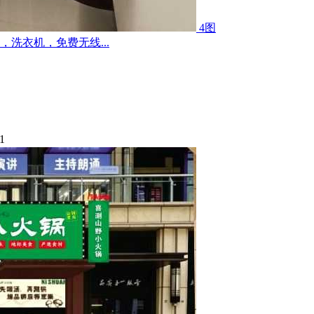
4图
洗衣机，免费无线...
1