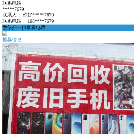
联系电话
*****7679
联系人：
你好*****7679
联系电话：
198****7679
微信扫一扫查看电话
推荐信息