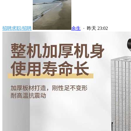
招聘求职/招聘
余生
·
昨天 23:02