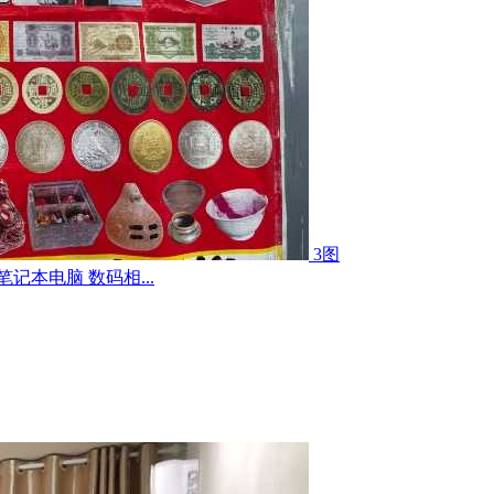
3图
记本电脑 数码相...