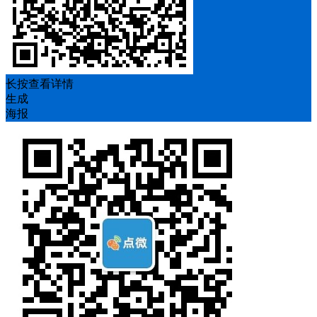
长按查看详情
生成
海报