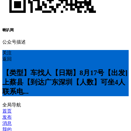
喇叭网
公众号描述
关注
返回
【类型】车找人【日期】8月17号【出发]
上蔡县【到达广东深圳【人数】可坐4人
联系电...
全局导航
首页
发布
消息
我的