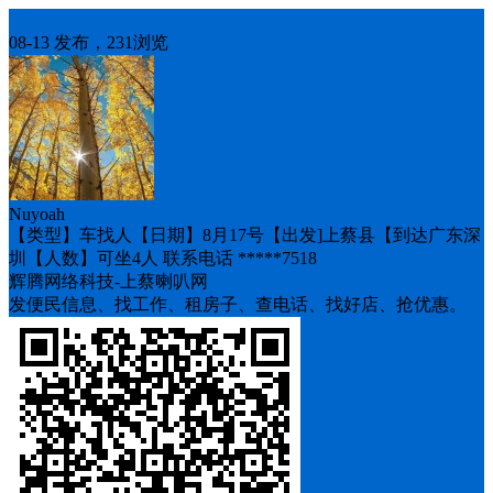
车找人
08-13 发布，231浏览
Nuyoah
【类型】车找人【日期】8月17号【出发]上蔡县【到达广东深
圳【人数】可坐4人 联系电话 *****7518
辉腾网络科技-上蔡喇叭网
发便民信息、找工作、租房子、查电话、找好店、抢优惠。