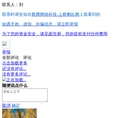
联系人：刘
联系时请告知在
辉腾网络科技-上蔡喇叭网
上面看到的
如遇无效、虚假、诈骗信息，请立即举报
为了您的资金安全，请见面交易，切勿提前支付任何费用
举报
全部评论
评论
点击加载更多
还没有评论...
没有更多评论...
正在加载...
随便说点什么
取消
确定