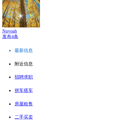
Nuyoah
发布4条
最新信息
附近信息
招聘求职
拼车搭车
房屋租售
二手买卖