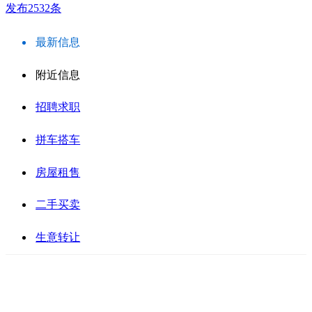
发布2532条
最新信息
附近信息
招聘求职
拼车搭车
房屋租售
二手买卖
生意转让