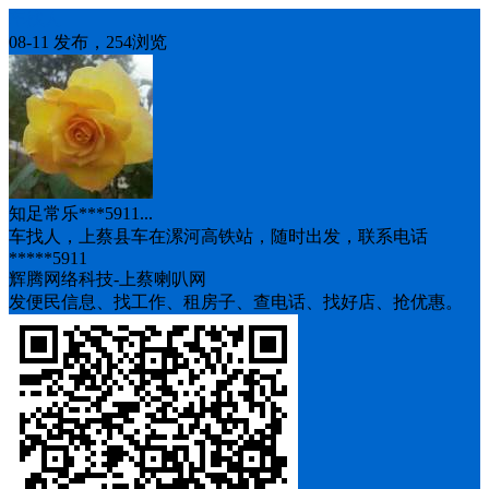
车找人
08-11 发布，254浏览
知足常乐***5911...
车找人，上蔡县车在漯河高铁站，随时出发，联系电话
*****5911
辉腾网络科技-上蔡喇叭网
发便民信息、找工作、租房子、查电话、找好店、抢优惠。