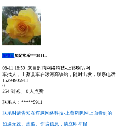
车找人
知足常乐***5911...
08-11 18:59 来自辉腾网络科技-上蔡喇叭网
车找人，上蔡县车在漯河高铁站，随时出发，联系电话
15294905911
0
254 浏览、 0 人点赞
联系人：*****5911
联系时请告知在
辉腾网络科技-上蔡喇叭网
上面看到的
如遇无效、虚假、诈骗信息，请立即举报