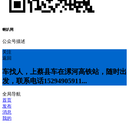
喇叭网
公众号描述
关注
返回
车找人，上蔡县车在漯河高铁站，随时出
发，联系电话15294905911...
全局导航
首页
发布
消息
我的