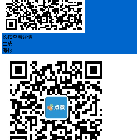
长按查看详情
生成
海报