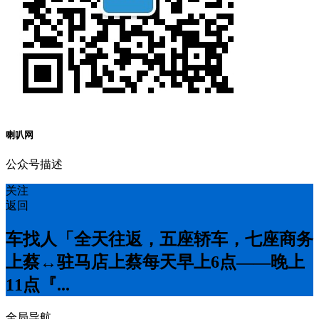
喇叭网
公众号描述
关注
返回
车找人「全天往返，五座轿车，七座商务
上蔡↔️驻马店上蔡每天早上6点——晚上
11点『...
全局导航