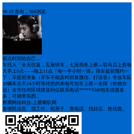
车找人
08-10 发布，360浏览
留点时间给自己...
车找人「全天往返，五座轿车，七座商务上蔡↔️驻马店上蔡每
天早上6点——晚上11点『每一半小时一班』用车提前预约一
下，车提前准备（开车不能及时回复微信。打语音）专业车队
20辆车全天24小时等待您的来电可包车上蔡～全国（价格合
适）全市任何区域接送到位联系电话*****3340包车优惠多
多，可捎带东西...
辉腾网络科技-上蔡喇叭网
发便民信息、找工作、租房子、查电话、找好店、抢优惠。