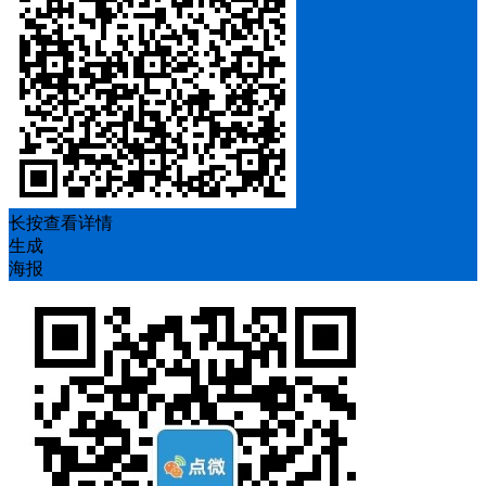
长按查看详情
生成
海报