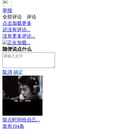
举报
全部评论
评论
点击加载更多
还没有评论...
没有更多评论...
正在加载...
随便说点什么
取消
确定
留点时间给自己...
发布104条