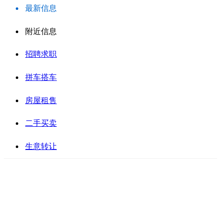
最新信息
附近信息
招聘求职
拼车搭车
房屋租售
二手买卖
生意转让