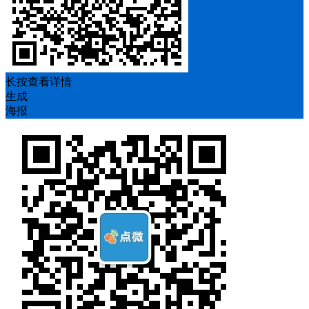
长按查看详情
生成
海报