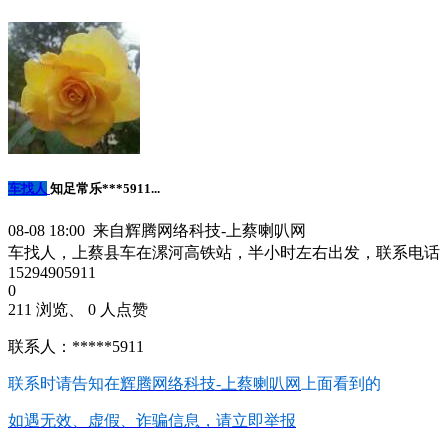
车找人
知足常乐***5911...
08-08 18:00 来自辉腾网络科技-上蔡喇叭网
车找人，上蔡县车在漯河高铁站，半小时左右出发，联系电话
15294905911
0
211 浏览、 0 人点赞
联系人：*****5911
联系时请告知在
辉腾网络科技-上蔡喇叭网
上面看到的
如遇无效、虚假、诈骗信息，请立即举报