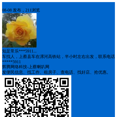
车找人
08-08 发布，211浏览
知足常乐***5911...
车找人，上蔡县车在漯河高铁站，半小时左右出发，联系电话
*****5911
辉腾网络科技-上蔡喇叭网
发便民信息、找工作、租房子、查电话、找好店、抢优惠。