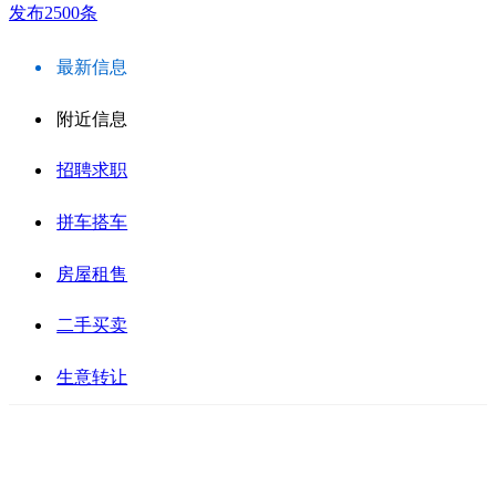
发布2500条
最新信息
附近信息
招聘求职
拼车搭车
房屋租售
二手买卖
生意转让