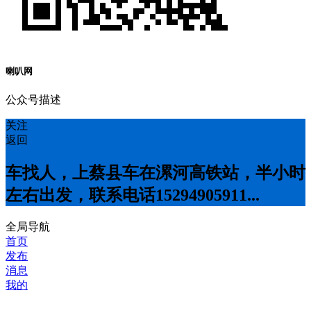
喇叭网
公众号描述
关注
返回
车找人，上蔡县车在漯河高铁站，半小时
左右出发，联系电话15294905911...
全局导航
首页
发布
消息
我的