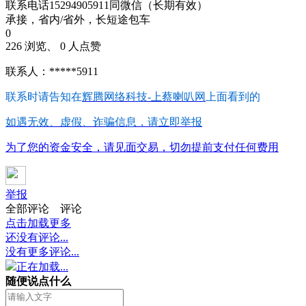
联系电话15294905911同微信（长期有效）
承接，省内/省外，长短途包车
0
226 浏览、 0 人点赞
联系人：*****5911
联系时请告知在
辉腾网络科技-上蔡喇叭网
上面看到的
如遇无效、虚假、诈骗信息，请立即举报
为了您的资金安全，请见面交易，切勿提前支付任何费用
举报
全部评论
评论
点击加载更多
还没有评论...
没有更多评论...
正在加载...
随便说点什么