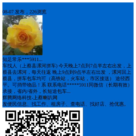
车找人
08-07 发布，226浏览
知足常乐***5911...
车找人（上蔡县漯河拼车) 今天晚上7点到7点半左右出发，上
蔡县去漯河，每天往返 晚上9点到9点半左右出发 ，漯河回上
蔡县，拼车包车均可（高铁站，火车站，市区接送） 途径西
平。可捎带物品！系 联系电话*****5911同微信（长期有效）
承接，省内/省外，长短途包车...
辉腾网络科技-上蔡喇叭网
发便民信息、找工作、租房子、查电话、找好店、抢优惠。