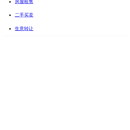
房屋租售
二手买卖
生意转让