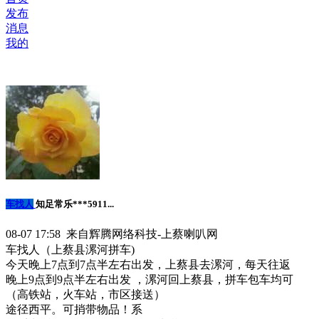
发布
消息
我的
车找人
知足常乐***5911...
08-07 17:58 来自辉腾网络科技-上蔡喇叭网
车找人（上蔡县漯河拼车)
今天晚上7点到7点半左右出发，上蔡县去漯河，每天往返
晚上9点到9点半左右出发 ，漯河回上蔡县，拼车包车均可
（高铁站，火车站，市区接送）
途径西平。可捎带物品！系