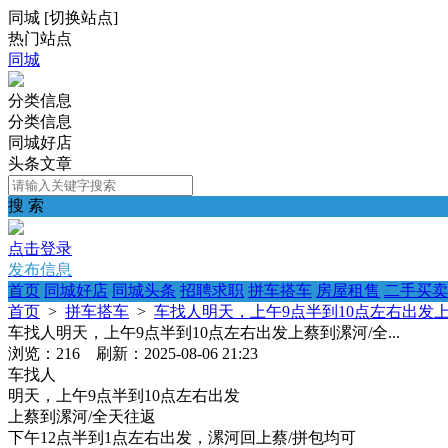
同城
[
切换站点
]
热门站点
同城
分类信息
分类信息
同城好店
头条文章
搜 索
点击登录
发布信息
首页
同城好店
同城头条
招聘求职
拼车搭车
房屋租售
二手买卖
首页
>
拼车搭车
>
车找人明天，上午9点半到10点左右出发上蔡
车找人明天，上午9点半到10点左右出发上蔡到漯河/全...
浏览：216 刷新：2025-08-06 21:23
车找人
明天，上午9点半到10点左右出发
上蔡到漯河/全天往返
下午12点半到1点左右出发，漯河回上蔡/拼包均可