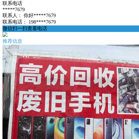
联系电话
*****7679
联系人：
你好*****7679
联系电话：
198****7679
微信扫一扫查看电话
推荐信息