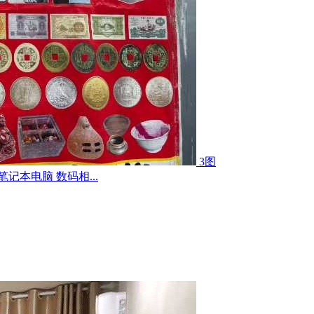
3图
记本电脑 数码相...