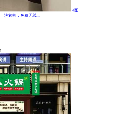
4图
洗衣机，免费无线...
1