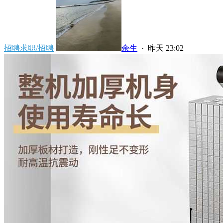
招聘求职/招聘
余生
·
昨天 23:02