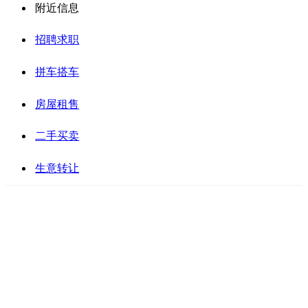
附近信息
招聘求职
拼车搭车
房屋租售
二手买卖
生意转让