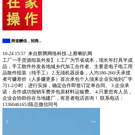
招聘
商道酬信，招商...
10-24 15:57 来自辉腾网络科技-上蔡喇叭网
工厂一手货源组装外发】 1.工厂为节省成本，现长年灯具半成
品，手工散件外发各地城乡代加工合作者。主要是电子电工用
品散件组装（纯手工） 2.无须机器设备，人均180-260/天承揽
者可赚差价（人多赚更多）首次承包个人须来企业实地到厂学
习1-2小时，进行实操，确定合作即签订定单合同。 3.企业承
诺：合作成功报销车费并包原材料运输费。 4.只要您有人员，
企业会协助你在当地建厂，有意者电话咨询！ 联系电话：
13360461653陈总微信同号