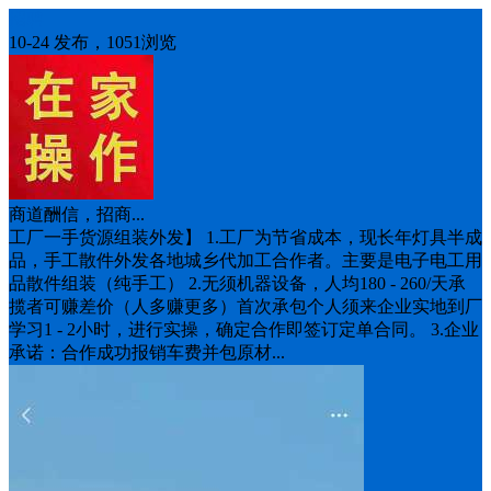
招聘
10-24 发布，1051浏览
商道酬信，招商...
工厂一手货源组装外发】 1.工厂为节省成本，现长年灯具半成
品，手工散件外发各地城乡代加工合作者。主要是电子电工用
品散件组装（纯手工） 2.无须机器设备，人均180 - 260/天承
揽者可赚差价（人多赚更多）首次承包个人须来企业实地到厂
学习1 - 2小时，进行实操，确定合作即签订定单合同。 3.企业
承诺：合作成功报销车费并包原材...