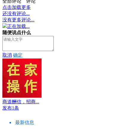
全部评论
评论
点击加载更多
还没有评论...
没有更多评论...
正在加载...
随便说点什么
取消
确定
商道酬信，招商...
发布1条
最新信息