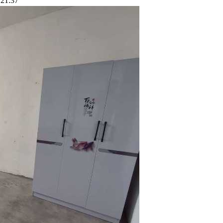
21:37