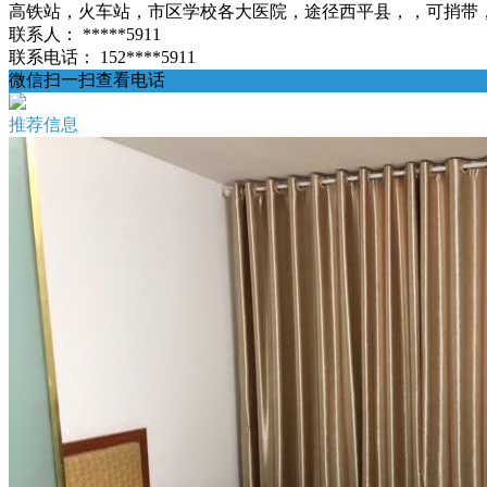
高铁站，火车站，市区学校各大医院，途径西平县，，可捎带，物品，，
联系人：
*****5911
联系电话：
152****5911
微信扫一扫查看电话
推荐信息