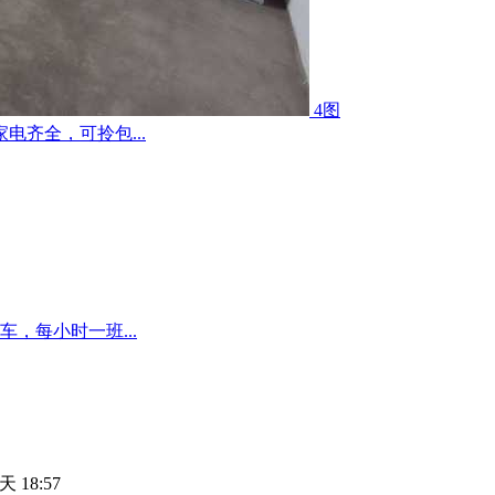
4图
齐全，可拎包...
，每小时一班...
天 18:57