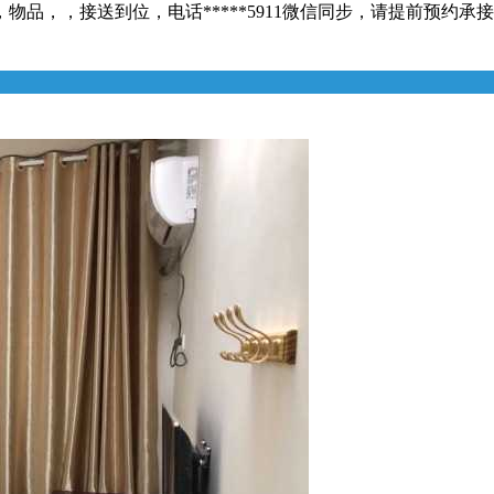
接送到位，电话*****5911微信同步，请提前预约承接长短途包车[