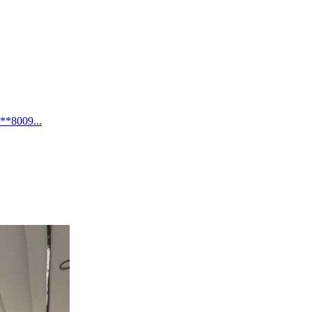
09...