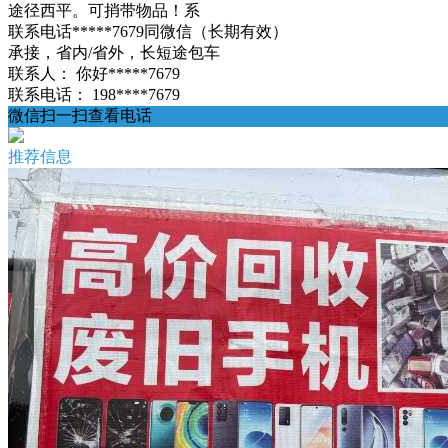
途径西平。可捎带物品！系
联系电话*****7679同微信（长期有效）
承接，省内/省外，长短途包车
联系人：
你好*****7679
联系电话：
198****7679
微信扫一扫查看电话
推荐信息