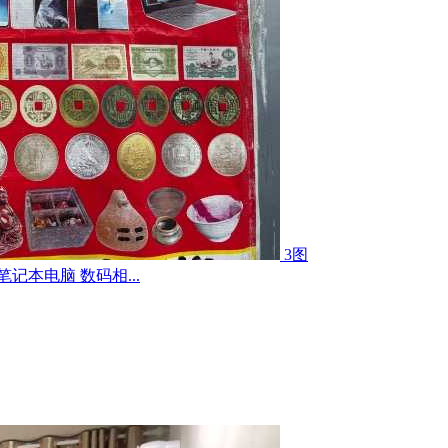
3图
记本电脑 数码相...