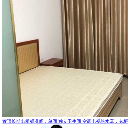
置顶
长期出租标准间，单间 独立卫生间 空调电视热水器，衣柜，