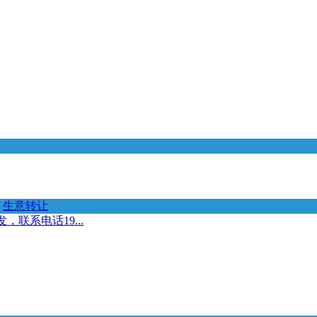
生意转让
联系电话19...