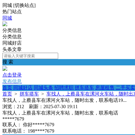
同城
[
切换站点
]
热门站点
同城
分类信息
分类信息
同城好店
头条文章
搜 索
点击登录
发布信息
首页
同城好店
同城头条
招聘求职
拼车搭车
房屋租售
二手买卖
首页
>
拼车搭车
>
车找人，上蔡县车在漯河火车站，随时出发，
车找人，上蔡县车在漯河火车站，随时出发，联系电话19...
浏览：212 刷新：2025-07-30 19:11
车找人，上蔡县车在漯河火车站，随时出发，联系电话
*****7679
联系人：
你好*****7679
联系电话：
198****7679