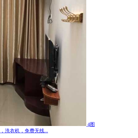
4图
洗衣机，免费无线...