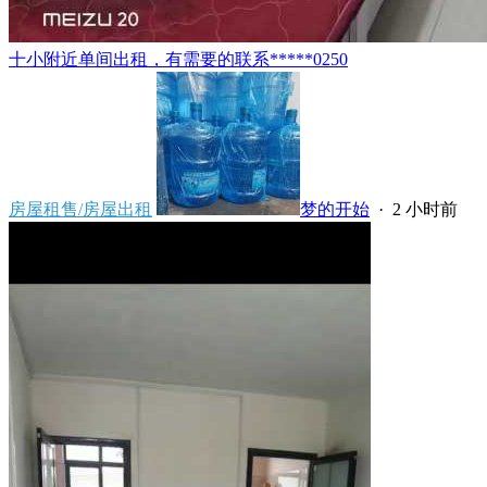
十小附近单间出租，有需要的联系*****0250
房屋租售/房屋出租
梦的开始
·
2 小时前