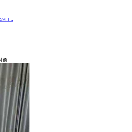
1...
小时前