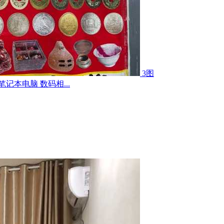
3图
记本电脑 数码相...