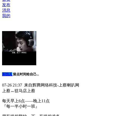
发布
消息
我的
车找人
留点时间给自己...
07-26 21:37 来自辉腾网络科技-上蔡喇叭网
上蔡↔️驻马店上蔡
每天早上6点——晚上11点
『每一半小时一班』