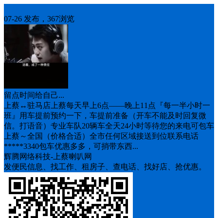
车找人
07-26 发布，367浏览
留点时间给自己...
上蔡↔️驻马店上蔡每天早上6点——晚上11点『每一半小时一
班』用车提前预约一下，车提前准备（开车不能及时回复微
信。打语音）专业车队20辆车全天24小时等待您的来电可包车
上蔡～全国（价格合适）全市任何区域接送到位联系电话
*****3340包车优惠多多，可捎带东西...
辉腾网络科技-上蔡喇叭网
发便民信息、找工作、租房子、查电话、找好店、抢优惠。