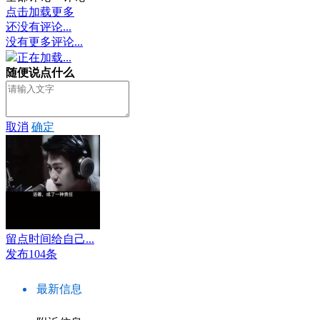
点击加载更多
还没有评论...
没有更多评论...
正在加载...
随便说点什么
取消
确定
留点时间给自己...
发布104条
最新信息