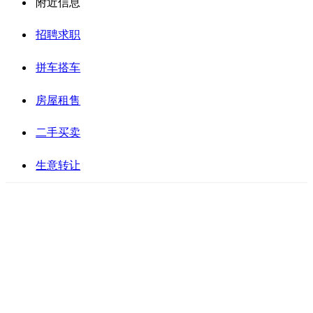
附近信息
招聘求职
拼车搭车
房屋租售
二手买卖
生意转让