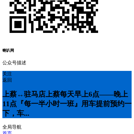
喇叭网
公众号描述
关注
返回
上蔡↔️驻马店上蔡每天早上6点——晚上
11点『每一半小时一班』用车提前预约一
下，车...
全局导航
首页