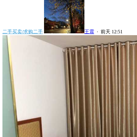
二手买卖/求购二手
王震
·
前天 12:51