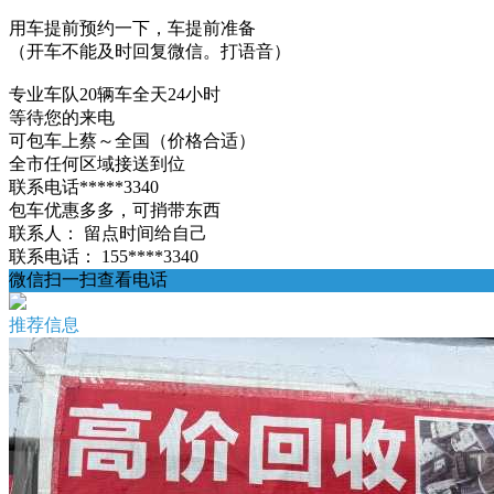
用车提前预约一下，车提前准备
（开车不能及时回复微信。打语音）
专业车队20辆车全天24小时
等待您的来电
可包车上蔡～全国（价格合适）
全市任何区域接送到位
联系电话*****3340
包车优惠多多，可捎带东西
联系人：
留点时间给自己
联系电话：
155****3340
微信扫一扫查看电话
推荐信息