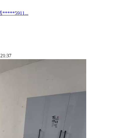
*5911...
21:37