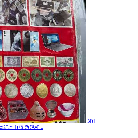
3图
记本电脑 数码相...