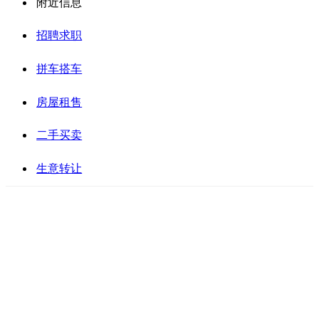
附近信息
招聘求职
拼车搭车
房屋租售
二手买卖
生意转让