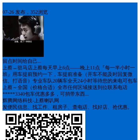
车找人
07-26 发布，352浏览
留点时间给自己...
上蔡↔️驻马店上蔡每天早上6点——晚上11点『每一半小时一
班』用车提前预约一下，车提前准备（开车不能及时回复微
信。打语音）专业车队20辆车全天24小时等待您的来电可包车
上蔡～全国（价格合适）全市任何区域接送到位联系电话
*****3340包车优惠多多，可捎带东西...
辉腾网络科技-上蔡喇叭网
发便民信息、找工作、租房子、查电话、找好店、抢优惠。