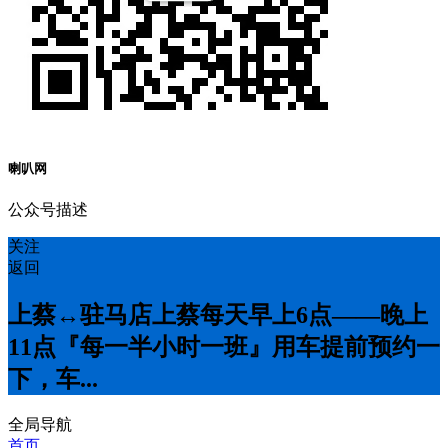
喇叭网
公众号描述
关注
返回
上蔡↔️驻马店上蔡每天早上6点——晚上
11点『每一半小时一班』用车提前预约一
下，车...
全局导航
首页