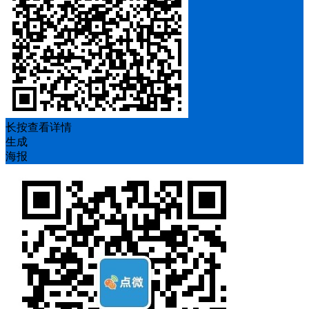
长按查看详情
生成
海报