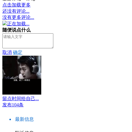
点击加载更多
还没有评论...
没有更多评论...
正在加载...
随便说点什么
取消
确定
留点时间给自己...
发布104条
最新信息