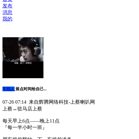
发布
消息
我的
车找人
留点时间给自己...
07-26 07:14 来自辉腾网络科技-上蔡喇叭网
上蔡↔️驻马店上蔡
每天早上6点——晚上11点
『每一半小时一班』