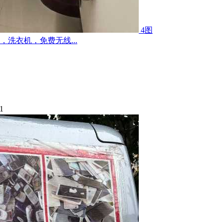
4图
洗衣机，免费无线...
1