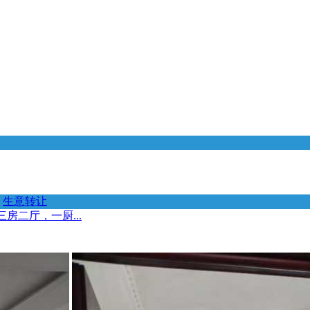
生意转让
房二厅，一厨...