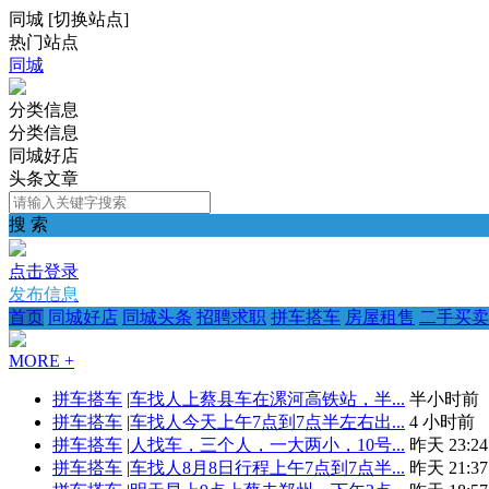
同城
[
切换站点
]
热门站点
同城
分类信息
分类信息
同城好店
头条文章
搜 索
点击登录
发布信息
首页
同城好店
同城头条
招聘求职
拼车搭车
房屋租售
二手买卖
MORE +
拼车搭车
|
车找人上蔡县车在漯河高铁站，半...
半小时前
拼车搭车
|
车找人今天上午7点到7点半左右出...
4 小时前
拼车搭车
|
人找车，三个人，一大两小，10号...
昨天 23:24
拼车搭车
|
车找人8月8日行程上午7点到7点半...
昨天 21:37