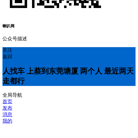
喇叭网
公众号描述
关注
返回
人找车 上蔡到东莞塘厦 两个人 最近两天
走都行
全局导航
首页
发布
消息
我的