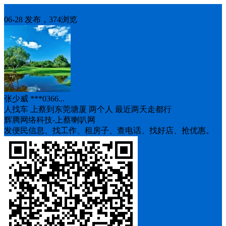
人找车
06-28 发布，374浏览
张少威 ***0366...
人找车 上蔡到东莞塘厦 两个人 最近两天走都行
辉腾网络科技-上蔡喇叭网
发便民信息、找工作、租房子、查电话、找好店、抢优惠。