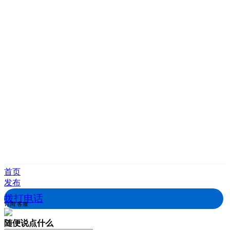
首页
发布
拨打电话
订阅
客服
随便说点什么