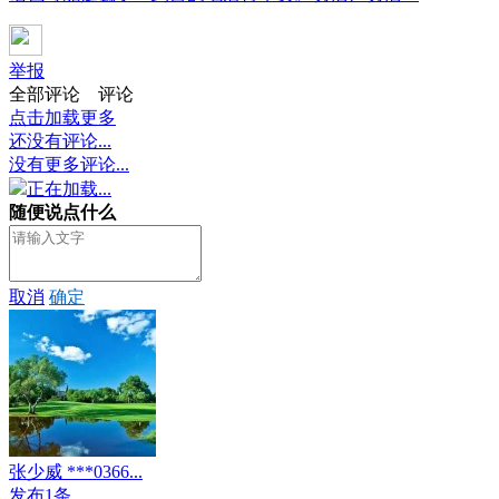
举报
全部评论
评论
点击加载更多
还没有评论...
没有更多评论...
正在加载...
随便说点什么
取消
确定
张少威 ***0366...
发布1条