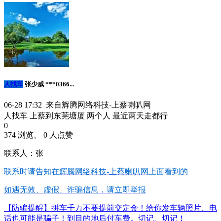
人找车
张少威 ***0366...
06-28 17:32 来自辉腾网络科技-上蔡喇叭网
人找车 上蔡到东莞塘厦 两个人 最近两天走都行
0
374 浏览、 0 人点赞
联系人：张
联系时请告知在
辉腾网络科技-上蔡喇叭网
上面看到的
如遇无效、虚假、诈骗信息，请立即举报
【防骗提醒】拼车千万不要提前交定金！给你发车辆照片、电
话也可能是骗子！到目的地后付车费。切记、切记！