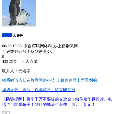
人找车
无名字
06-26 19:36 来自辉腾网络科技-上蔡喇叭网
月底或1号2号上蔡到东莞3人
0
433 浏览、 0 人点赞
联系人：无名字
联系时请告知在
辉腾网络科技-上蔡喇叭网
上面看到的
如遇无效、虚假、诈骗信息，请立即举报
【防骗提醒】拼车千万不要提前交定金！给你发车辆照片、电
话也可能是骗子！到目的地后付车费。切记、切记！