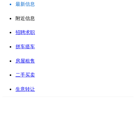
最新信息
附近信息
招聘求职
拼车搭车
房屋租售
二手买卖
生意转让