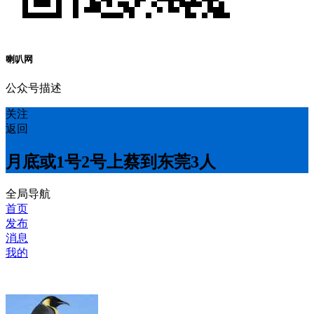
喇叭网
公众号描述
关注
返回
月底或1号2号上蔡到东莞3人
全局导航
首页
发布
消息
我的