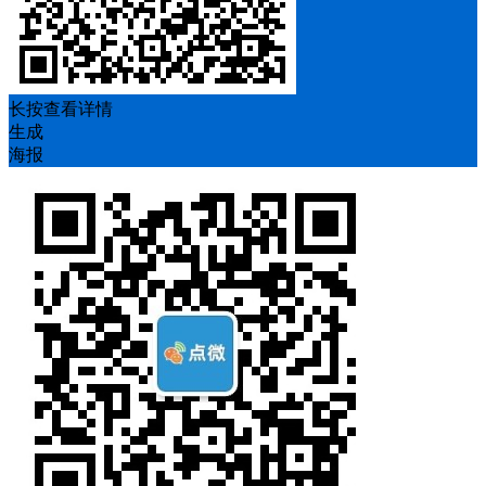
长按查看详情
生成
海报