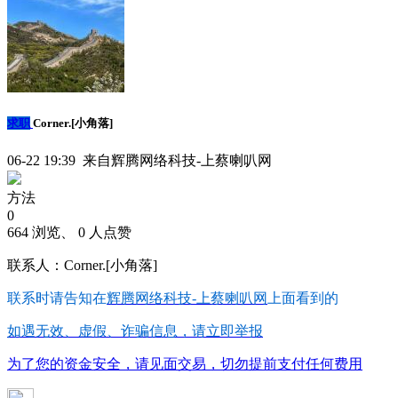
求职
Corner.[小角落]
06-22 19:39 来自辉腾网络科技-上蔡喇叭网
方法
0
664 浏览、 0 人点赞
联系人：Corner.[小角落]
联系时请告知在
辉腾网络科技-上蔡喇叭网
上面看到的
如遇无效、虚假、诈骗信息，请立即举报
为了您的资金安全，请见面交易，切勿提前支付任何费用