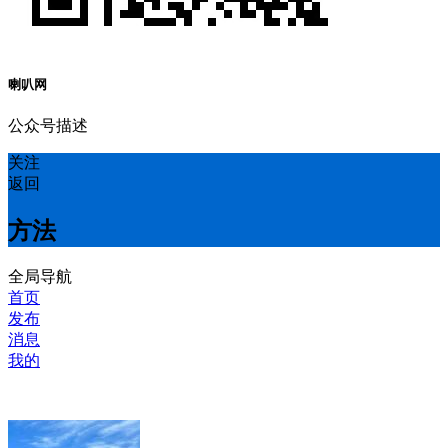
喇叭网
公众号描述
关注
返回
方法
全局导航
首页
发布
消息
我的