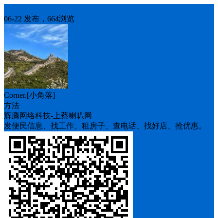
求职
06-22 发布，664浏览
Corner.[小角落]
方法
辉腾网络科技-上蔡喇叭网
发便民信息、找工作、租房子、查电话、找好店、抢优惠。