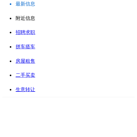
最新信息
附近信息
招聘求职
拼车搭车
房屋租售
二手买卖
生意转让