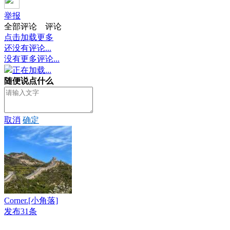
举报
全部评论
评论
点击加载更多
还没有评论...
没有更多评论...
正在加载...
随便说点什么
取消
确定
Corner.[小角落]
发布31条