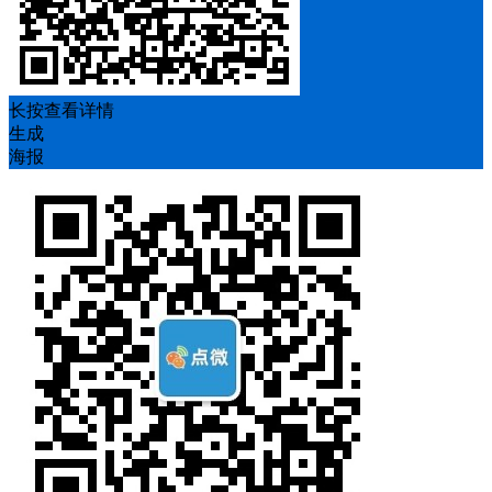
长按查看详情
生成
海报