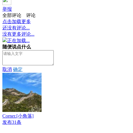
举报
全部评论
评论
点击加载更多
还没有评论...
没有更多评论...
正在加载...
随便说点什么
取消
确定
Corner.[小角落]
发布31条