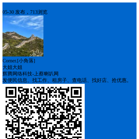
求职
05-30 发布，713浏览
Corner.[小角落]
大姐大姐
辉腾网络科技-上蔡喇叭网
发便民信息、找工作、租房子、查电话、找好店、抢优惠。