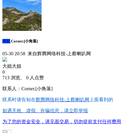
求职
Corner.[小角落]
05-30 20:58 来自辉腾网络科技-上蔡喇叭网
大姐大姐
0
713 浏览、 0 人点赞
联系人：Corner.[小角落]
联系时请告知在
辉腾网络科技-上蔡喇叭网
上面看到的
如遇无效、虚假、诈骗信息，请立即举报
为了您的资金安全，请见面交易，切勿提前支付任何费用