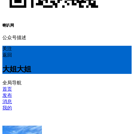
喇叭网
公众号描述
关注
返回
大姐大姐
全局导航
首页
发布
消息
我的