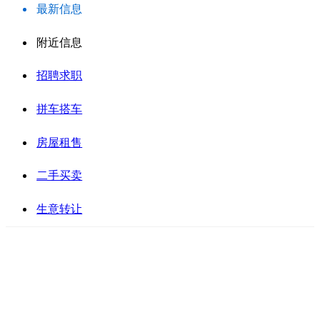
最新信息
附近信息
招聘求职
拼车搭车
房屋租售
二手买卖
生意转让