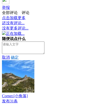
举报
全部评论
评论
点击加载更多
还没有评论...
没有更多评论...
正在加载...
随便说点什么
取消
确定
Corner.[小角落]
发布31条