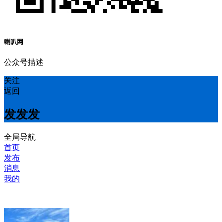
喇叭网
公众号描述
关注
返回
发发发
全局导航
首页
发布
消息
我的