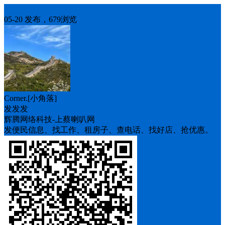
求职
05-20 发布，679浏览
Corner.[小角落]
发发发
辉腾网络科技-上蔡喇叭网
发便民信息、找工作、租房子、查电话、找好店、抢优惠。