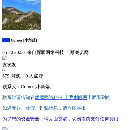
求职
Corner.[小角落]
05-20 20:50 来自辉腾网络科技-上蔡喇叭网
发发发
0
679 浏览、 0 人点赞
联系人：Corner.[小角落]
联系时请告知在
辉腾网络科技-上蔡喇叭网
上面看到的
如遇无效、虚假、诈骗信息，请立即举报
为了您的资金安全，请见面交易，切勿提前支付任何费用