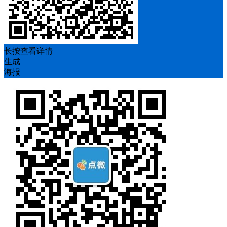
长按查看详情
生成
海报