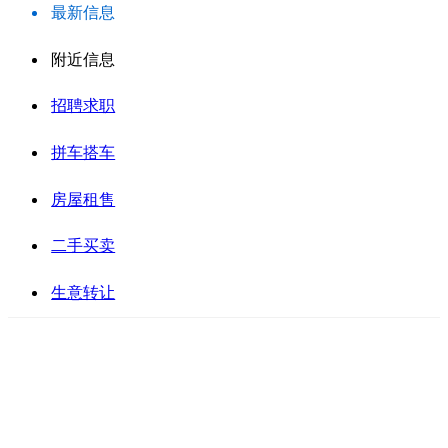
最新信息
附近信息
招聘求职
拼车搭车
房屋租售
二手买卖
生意转让