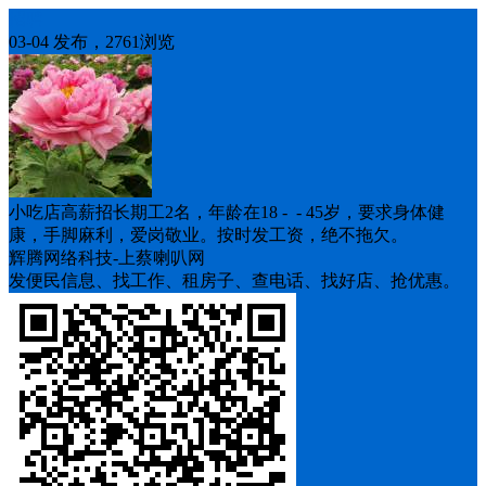
招聘
03-04 发布，2761浏览
小吃店高薪招长期工2名，年龄在18 - - 45岁，要求身体健
康，手脚麻利，爱岗敬业。按时发工资，绝不拖欠。
辉腾网络科技-上蔡喇叭网
发便民信息、找工作、租房子、查电话、找好店、抢优惠。