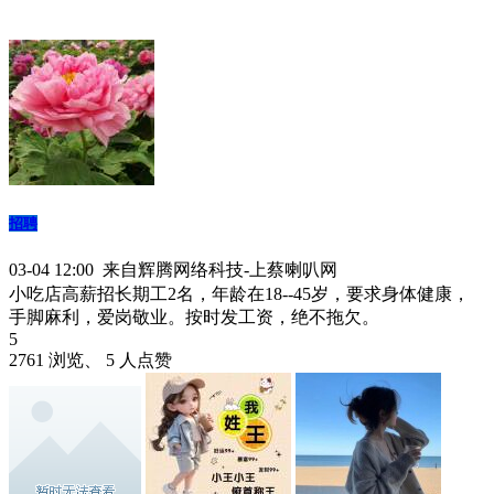
招聘
03-04 12:00 来自辉腾网络科技-上蔡喇叭网
小吃店高薪招长期工2名，年龄在18--45岁，要求身体健康，
手脚麻利，爱岗敬业。按时发工资，绝不拖欠。
5
2761 浏览、 5 人点赞