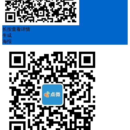
长按查看详情
生成
海报