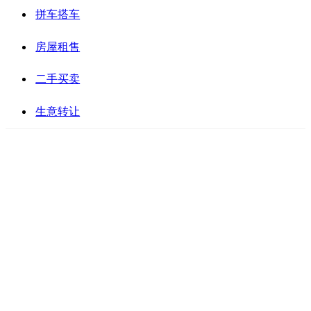
拼车搭车
房屋租售
二手买卖
生意转让