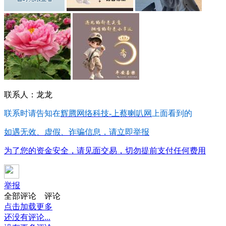
联系人：龙龙
联系时请告知在
辉腾网络科技-上蔡喇叭网
上面看到的
如遇无效、虚假、诈骗信息，请立即举报
为了您的资金安全，请见面交易，切勿提前支付任何费用
举报
全部评论
评论
点击加载更多
还没有评论...