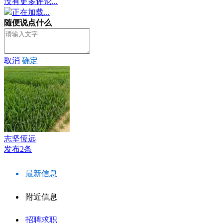
没有更多评论...
正在加载...
随便说点什么
取消
确定
志坚恆远
发布2条
最新信息
附近信息
招聘求职