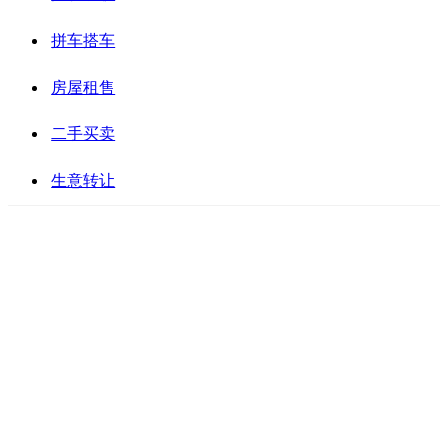
拼车搭车
房屋租售
二手买卖
生意转让