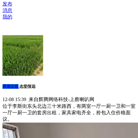
发布
消息
我的
房屋出租
志坚恆远
12-08 15:39 来自辉腾网络科技-上蔡喇叭网
位于李斯街东头北边三十米路西，有两室一厅一厨一卫和一室
一厅一厨一卫的套房出租，家具家电齐全，拎包入住价格面
议。