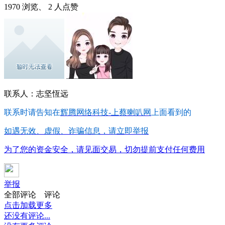
1970 浏览、 2 人点赞
联系人：志坚恆远
联系时请告知在
辉腾网络科技-上蔡喇叭网
上面看到的
如遇无效、虚假、诈骗信息，请立即举报
为了您的资金安全，请见面交易，切勿提前支付任何费用
举报
全部评论
评论
点击加载更多
还没有评论...