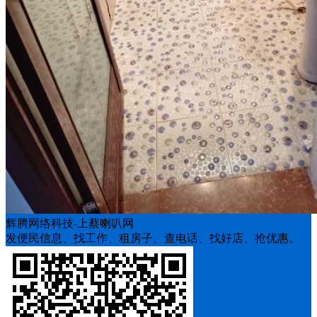
辉腾网络科技-上蔡喇叭网
发便民信息、找工作、租房子、查电话、找好店、抢优惠。