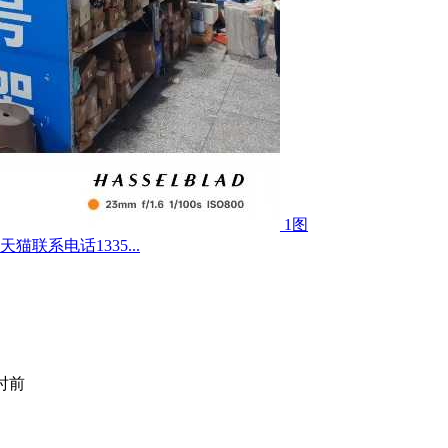
1图
联系电话1335...
小时前