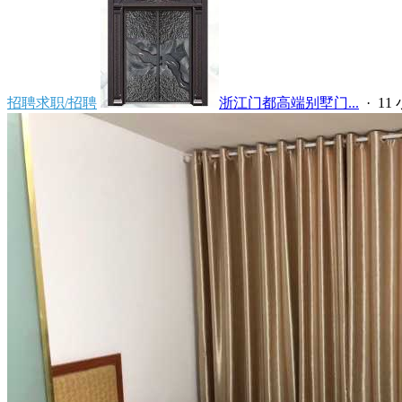
招聘求职/招聘
浙江门都高端别墅门...
·
11