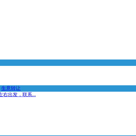
生意转让
右出发，联系...