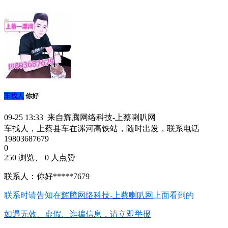
车找人
你好
09-25 13:33 来自辉腾网络科技-上蔡喇叭网
车找人，上蔡县车在漯河高铁站，随时出发，联系电话
19803687679
0
250 浏览、 0 人点赞
联系人：你好*****7679
联系时请告知在
辉腾网络科技-上蔡喇叭网
上面看到的
如遇无效、虚假、诈骗信息，请立即举报