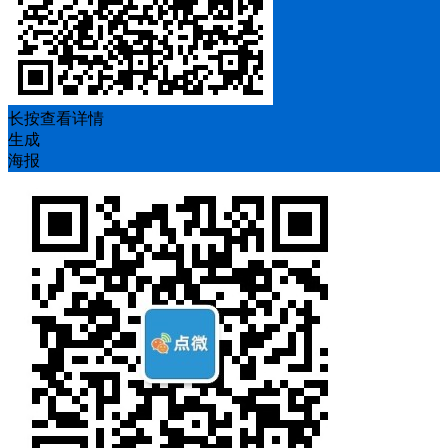
长按查看详情
生成
海报