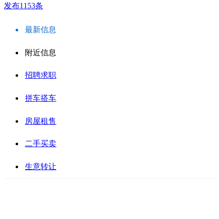
发布1153条
最新信息
附近信息
招聘求职
拼车搭车
房屋租售
二手买卖
生意转让