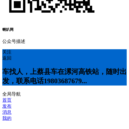
喇叭网
公众号描述
关注
返回
车找人，上蔡县车在漯河高铁站，随时出
发，联系电话19803687679...
全局导航
首页
发布
消息
我的