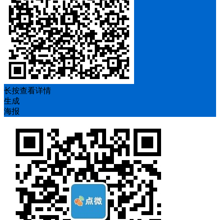
长按查看详情
生成
海报