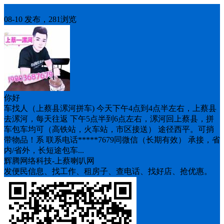
车找人
08-10 发布，281浏览
你好
车找人（上蔡县漯河拼车) 今天下午4点到4点半左右，上蔡县
去漯河，每天往返 下午5点半到6点左右，漯河回上蔡县，拼
车包车均可（高铁站，火车站，市区接送） 途径西平。可捎
带物品！系 联系电话*****7679同微信（长期有效） 承接，省
内/省外，长短途包车...
辉腾网络科技-上蔡喇叭网
发便民信息、找工作、租房子、查电话、找好店、抢优惠。