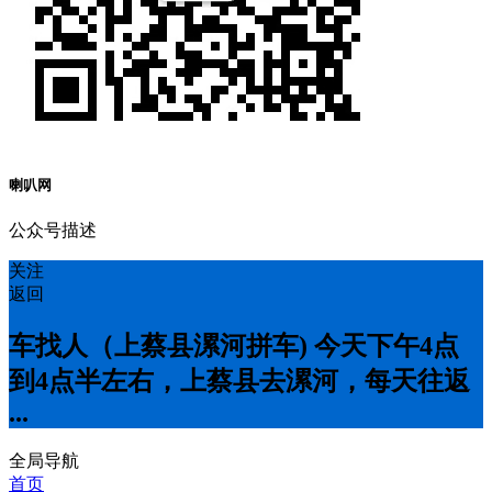
喇叭网
公众号描述
关注
返回
车找人（上蔡县漯河拼车) 今天下午4点
到4点半左右，上蔡县去漯河，每天往返
...
全局导航
首页