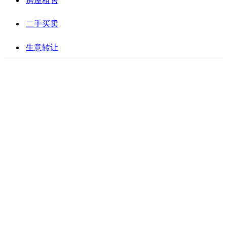
房屋租售
二手买卖
生意转让