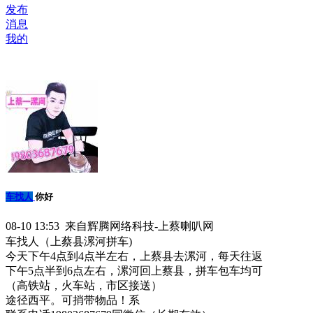
发布
消息
我的
车找人
你好
08-10 13:53 来自辉腾网络科技-上蔡喇叭网
车找人（上蔡县漯河拼车)
今天下午4点到4点半左右，上蔡县去漯河，每天往返
下午5点半到6点左右，漯河回上蔡县，拼车包车均可
（高铁站，火车站，市区接送）
途径西平。可捎带物品！系