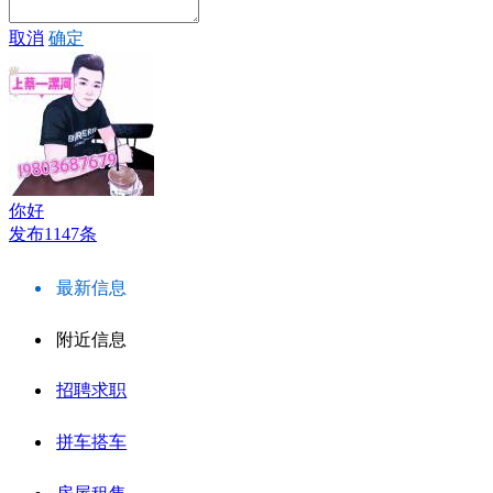
取消
确定
你好
发布1147条
最新信息
附近信息
招聘求职
拼车搭车