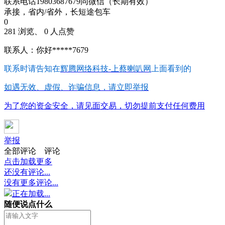
联系电话19803687679同微信（长期有效）
承接，省内/省外，长短途包车
0
281 浏览、 0 人点赞
联系人：你好*****7679
联系时请告知在
辉腾网络科技-上蔡喇叭网
上面看到的
如遇无效、虚假、诈骗信息，请立即举报
为了您的资金安全，请见面交易，切勿提前支付任何费用
举报
全部评论
评论
点击加载更多
还没有评论...
没有更多评论...
正在加载...
随便说点什么