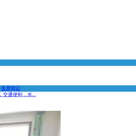
生意转让
交通便利，水...