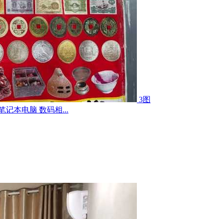
3图
记本电脑 数码相...