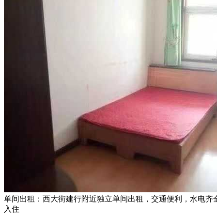
单间出租：西大街建行附近独立单间出租，交通便利，水电齐
入住