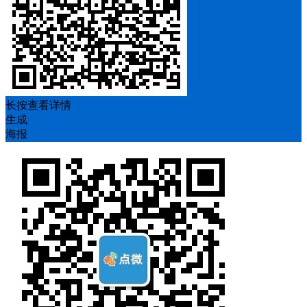
长按查看详情
生成
海报