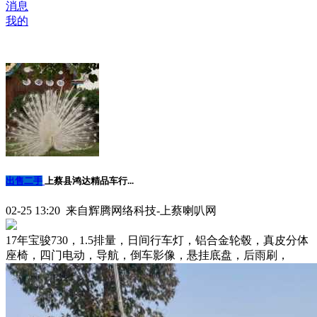
消息
我的
出售二手
上蔡县鸿达精品车行...
02-25 13:20 来自辉腾网络科技-上蔡喇叭网
17年宝骏730，1.5排量，日间行车灯，铝合金轮毂，真皮分体
座椅，四门电动，导航，倒车影像，悬挂底盘，后雨刷，