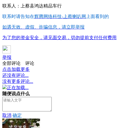
联系人：上蔡县鸿达精品车行
联系时请告知在
辉腾网络科技-上蔡喇叭网
上面看到的
如遇无效、虚假、诈骗信息，请立即举报
为了您的资金安全，请见面交易，切勿提前支付任何费用
举报
全部评论
评论
点击加载更多
还没有评论...
没有更多评论...
正在加载...
随便说点什么
取消
确定