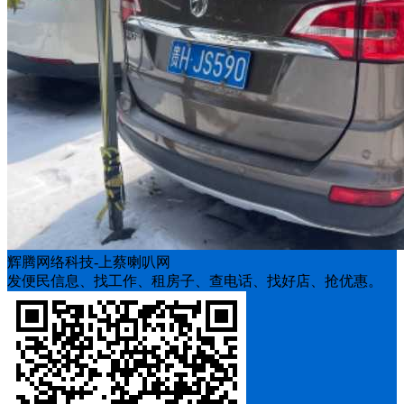
辉腾网络科技-上蔡喇叭网
发便民信息、找工作、租房子、查电话、找好店、抢优惠。