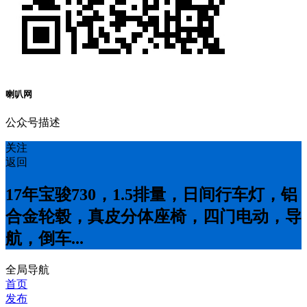
喇叭网
公众号描述
关注
返回
17年宝骏730，1.5排量，日间行车灯，铝
合金轮毂，真皮分体座椅，四门电动，导
航，倒车...
全局导航
首页
发布