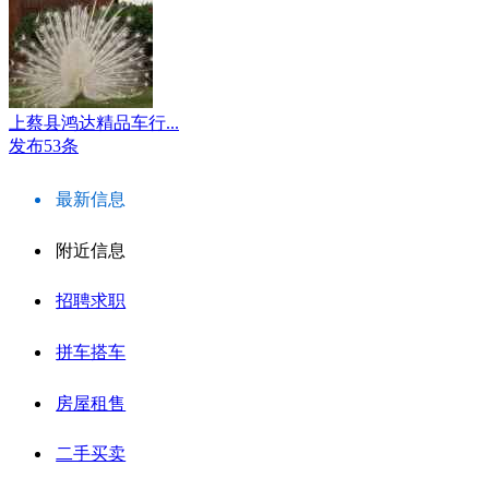
上蔡县鸿达精品车行...
发布53条
最新信息
附近信息
招聘求职
拼车搭车
房屋租售
二手买卖