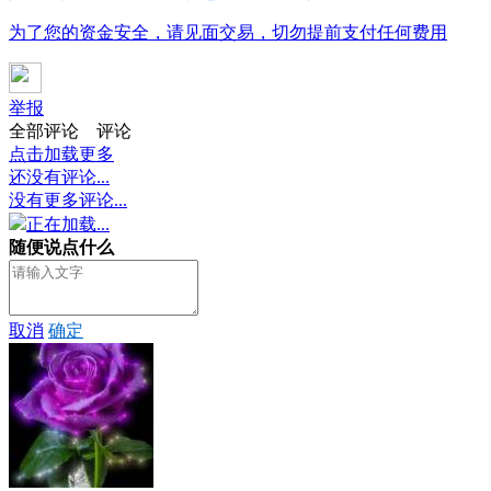
为了您的资金安全，请见面交易，切勿提前支付任何费用
举报
全部评论
评论
点击加载更多
还没有评论...
没有更多评论...
正在加载...
随便说点什么
取消
确定