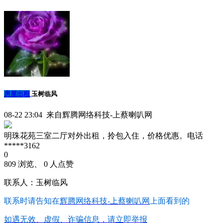
房屋出租
玉树临风
08-22 23:04 来自辉腾网络科技-上蔡喇叭网
明珠花苑三室二厅对外出租，拎包入住，价格优惠。电话
*****3162
0
809 浏览、 0 人点赞
联系人：玉树临风
联系时请告知在
辉腾网络科技-上蔡喇叭网
上面看到的
如遇无效、虚假、诈骗信息，请立即举报