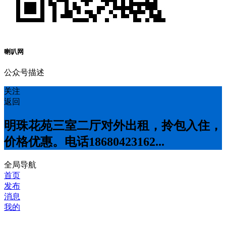
喇叭网
公众号描述
关注
返回
明珠花苑三室二厅对外出租，拎包入住，
价格优惠。电话18680423162...
全局导航
首页
发布
消息
我的