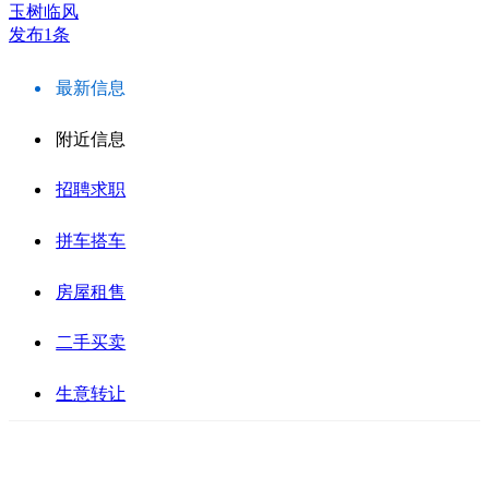
玉树临风
发布1条
最新信息
附近信息
招聘求职
拼车搭车
房屋租售
二手买卖
生意转让