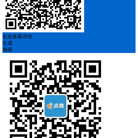
长按查看详情
生成
海报