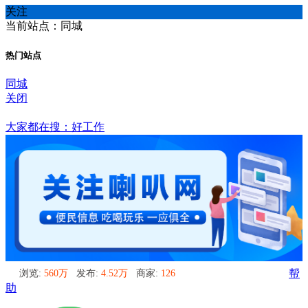
关注
当前站点：同城
热门站点
同城
关闭
同城
大家都在搜：好工作
浏览:
560万
发布:
4.52万
商家:
126
帮
助