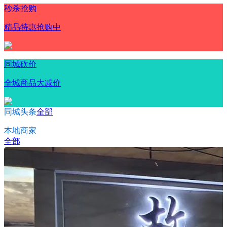
秒杀抢购
精品特惠抢购中
同城砍价
全城商品大减价
同城头条
全部
本地商家
全部