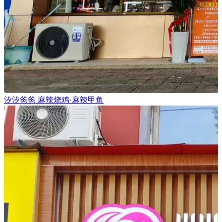
汐汐爸爸 麻辣烧鸡·麻辣甲鱼