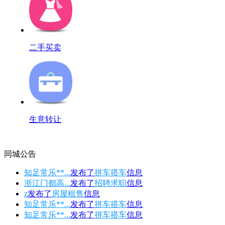
二手买卖
生意转让
同城公告
知足常乐**...
发布了
拼车搭车
信息
浙江门都高...
发布了
招聘求职
信息
z
发布了
房屋租售
信息
知足常乐**...
发布了
拼车搭车
信息
知足常乐**...
发布了
拼车搭车
信息