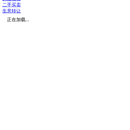
二手买卖
生意转让
正在加载...