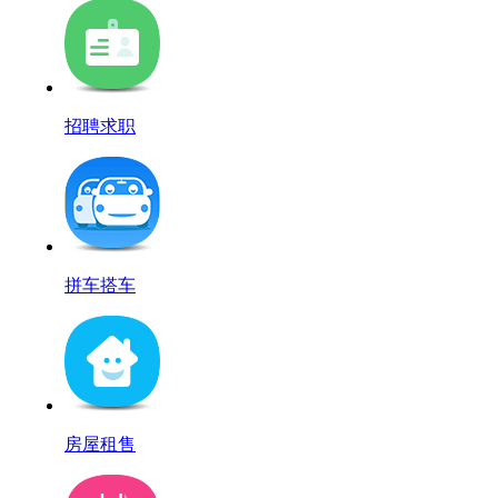
招聘求职
拼车搭车
房屋租售