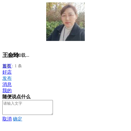
王金玲
正在加载...
首页
发布：1 条
好店
发布
消息
我的
随便说点什么
取消
确定