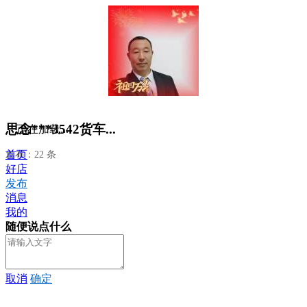
思念***3542货车...
正在加载...
首页
发布：22 条
好店
发布
消息
我的
随便说点什么
取消
确定