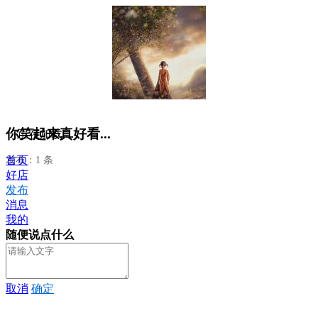
你笑起来真好看...
正在加载...
首页
发布：1 条
好店
发布
消息
我的
随便说点什么
取消
确定