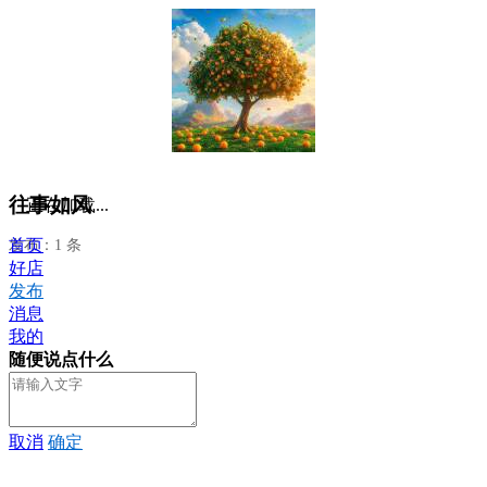
往事如风
正在加载...
首页
发布：1 条
好店
发布
消息
我的
随便说点什么
取消
确定