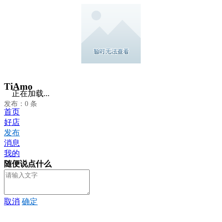
TiAmo
正在加载...
发布：0 条
首页
好店
发布
消息
我的
随便说点什么
取消
确定