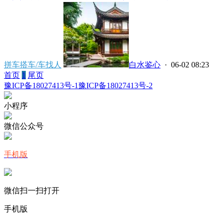
拼车搭车/车找人
白水鉴心
· 06-02 08:23
首页
1
尾页
豫ICP备18027413号-1
豫ICP备18027413号-2
小程序
微信公众号
手机版
微信扫一扫打开
手机版