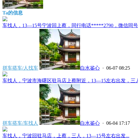
Ta的信息
车找人，13—15号宁波回上蔡，同行电话*****2790，微信同号..
拼车搭车/人找车
白水鉴心
· 06-07 08:25
车找人，宁波市海曙区驻马店上蔡附近，13—15左右出发，三人，同
拼车搭车/车找人
白水鉴心
· 06-04 17:17
车找人，宁波回驻马店，上蔡，三人，13—15号左右出发...