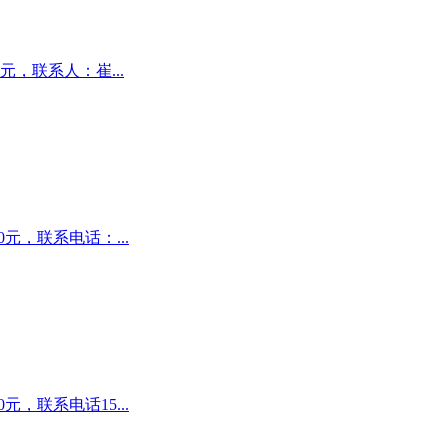
元，联系人：崔...
元，联系电话：...
，联系电话15...