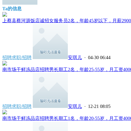
Ta的信息
上蔡县蔡河源饭店诚招女服务员2名，年龄45岁以下，月薪2900
招聘求职/招聘
安琪儿
· 04-30 06:44
南市场干鲜冻品店招聘男长期工2名，年龄25-55岁，月工资4000
招聘求职/招聘
安琪儿
· 12-21 08:05
南市场干鲜冻品店招聘男长期工1名，年龄20-55岁，月工资4000元