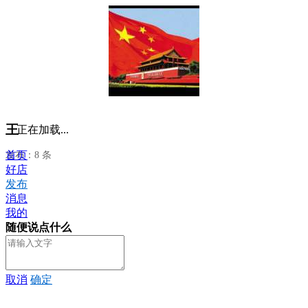
王
正在加载...
首页
发布：8 条
好店
发布
消息
我的
随便说点什么
取消
确定