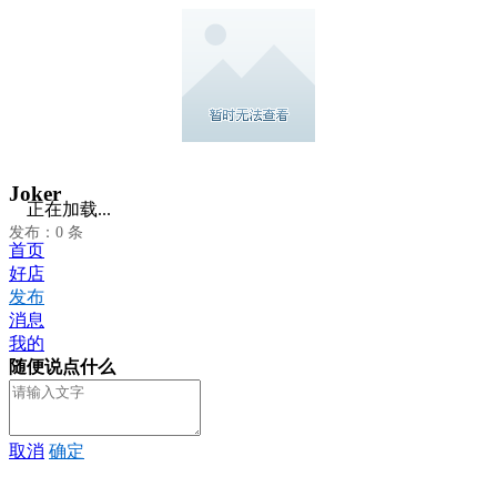
Joker
正在加载...
发布：0 条
首页
好店
发布
消息
我的
随便说点什么
取消
确定