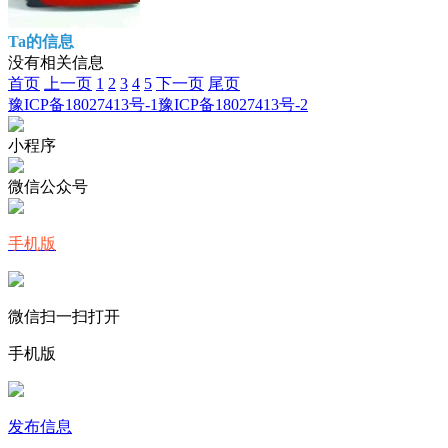
Ta的信息
没有相关信息
首页
上一页
1
2
3
4
5
下一页
尾页
豫ICP备18027413号-1
豫ICP备18027413号-2
小程序
微信公众号
手机版
微信扫一扫打开
手机版
发布信息