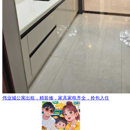
伟业城公寓出租，精装修，家具家电齐全，拎包入住