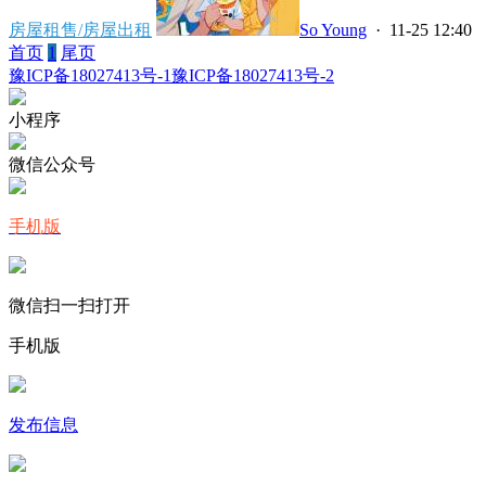
房屋租售/房屋出租
So Young
· 11-25 12:40
首页
1
尾页
豫ICP备18027413号-1
豫ICP备18027413号-2
小程序
微信公众号
手机版
微信扫一扫打开
手机版
发布信息