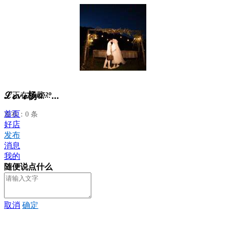
ℒℴѵℯ杨এ⁵²º...
正在加载...
首页
发布：0 条
好店
发布
消息
我的
随便说点什么
取消
确定