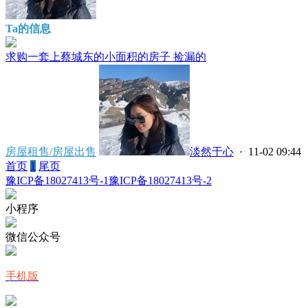
Ta的信息
求购一套上蔡城东的小面积的房子 捡漏的
房屋租售/房屋出售
淡然于心
· 11-02 09:44
首页
1
尾页
豫ICP备18027413号-1
豫ICP备18027413号-2
小程序
微信公众号
手机版