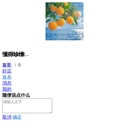
懂得珍惜
正在加载...
首页
发布：1 条
好店
发布
消息
我的
随便说点什么
取消
确定