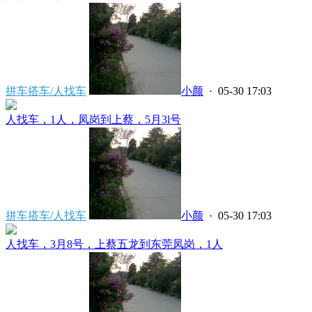
拼车搭车/人找车
小颜
· 05-30 17:03
人找车，1人，凤岗到上蔡，5月3l号
拼车搭车/人找车
小颜
· 05-30 17:03
人找车，3月8号，上蔡五龙到东莞凤岗，1人