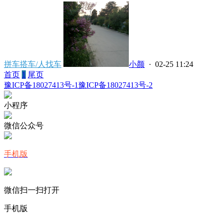
拼车搭车/人找车
小颜
· 02-25 11:24
首页
1
尾页
豫ICP备18027413号-1
豫ICP备18027413号-2
小程序
微信公众号
手机版
微信扫一扫打开
手机版