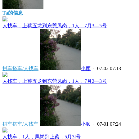
Ta的信息
人找车，上蔡五龙到东莞凤岗，1人，7月3—5号
拼车搭车/人找车
小颜
· 07-02 07:13
人找车，上蔡五龙到东莞凤岗，1人，7月2—3号
拼车搭车/人找车
小颜
· 07-01 07:24
人找车，1人，凤岗到上蔡，5月3l号