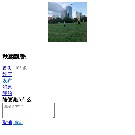
秋菊飘香
正在加载...
首页
发布：103 条
好店
发布
消息
我的
随便说点什么
取消
确定