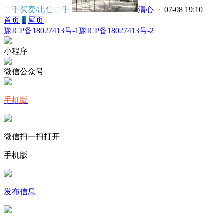
二手买卖/出售二手
清心
· 07-08 19:10
首页
1
尾页
豫ICP备18027413号-1
豫ICP备18027413号-2
小程序
微信公众号
手机版
微信扫一扫打开
手机版
发布信息