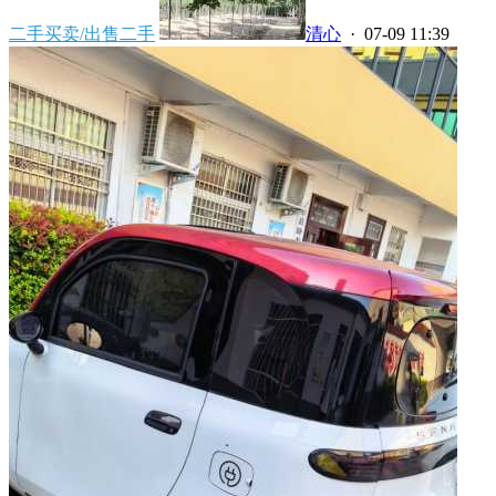
二手买卖/出售二手
清心
· 07-09 11:39