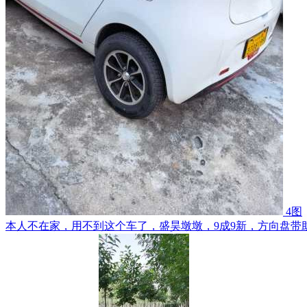
4图
本人不在家，用不到这个车了，盛昊墩墩，9成9新，方向盘带助力，