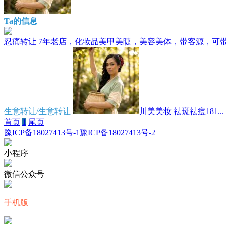
Ta的信息
忍痛转让 7年老店，化妆品美甲美睫，美容美体，带客源，可带技
生意转让/生意转让
川美美妆 祛斑祛痘181...
首页
1
尾页
豫ICP备18027413号-1
豫ICP备18027413号-2
小程序
微信公众号
手机版