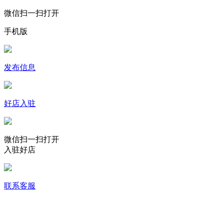
微信扫一扫打开
手机版
发布信息
好店入驻
微信扫一扫打开
入驻好店
联系客服